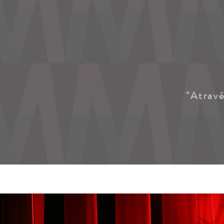
"Atrav