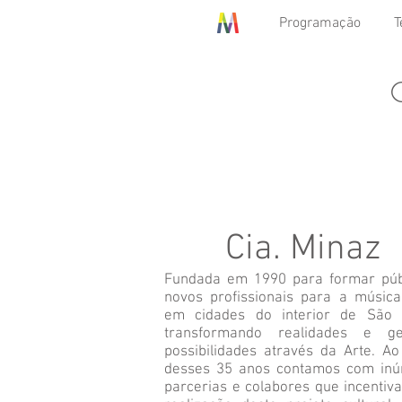
Programação
T
Cia. Minaz
Fundada em 1990 para formar púb
novos profissionais para a música
em cidades do interior de São 
transformando realidades e ge
possibilidades através da Arte. Ao
desses 35 anos contamos com in
parcerias e colabores que incentiv