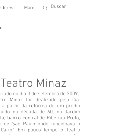
adores
More
Z
Teatro Minaz
urado no dia 3 de setembro de 2009,
tro Minaz foi idealizado pela Cia.
 a partir da reforma de um prédio
ruído na década de 60, no Jardim
ta, bairro central de Ribeirão Preto,
o de São Paulo onde funcionava o
 Cairo”. Em pouco tempo o Teatro