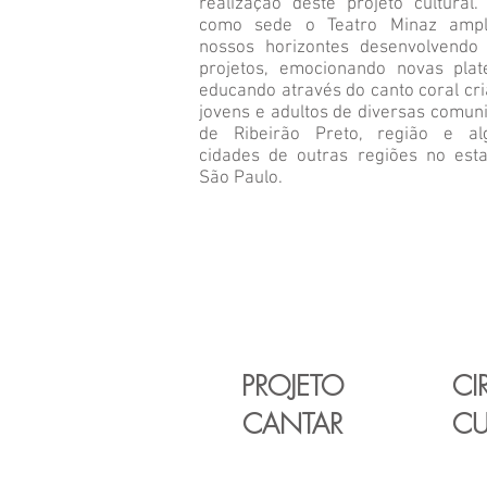
realização deste projeto cultural.
como sede o Teatro Minaz ampl
nossos horizontes desenvolvendo
projetos, emocionando novas plat
educando através do canto coral cri
jovens e adultos de diversas comun
de Ribeirão Preto, região e a
cidades de outras regiões no est
São Paulo.
PROJETO
CI
CANTAR
CU