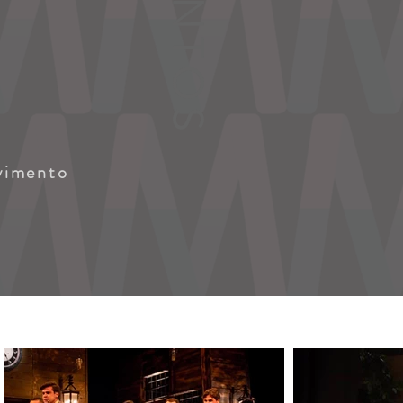
vimento