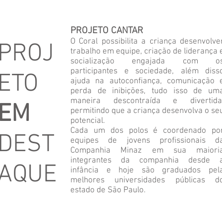
PROJETO CANTAR
O Coral possibilita a criança desenvolve
PROJ
trabalho em equipe, criação de liderança 
socialização engajada com o
participantes e sociedade, além diss
ETO
ajuda na autoconfiança, comunicação 
perda de inibições, tudo isso de um
maneira descontraída e divertida
EM
permitindo que a criança desenvolva o se
potencial.
Cada um dos polos é coordenado po
DEST
equipes de jovens profissionais d
Companhia Minaz em sua maiori
integrantes da companhia desde 
AQUE
infância e hoje são graduados pel
melhores universidades públicas d
estado de São Paulo.