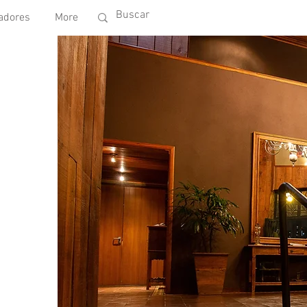
adores
More