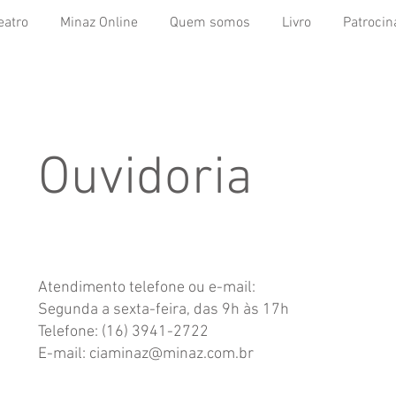
eatro
Minaz Online
Quem somos
Livro
Patrocin
Ouvidoria
Atendimento telefone ou e-mail:
Segunda a sexta-feira, das 9h às 17h
Telefone: (16) 3941-2722
E-mail: ciaminaz@minaz.com.br