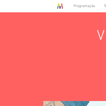
Programação
T
V