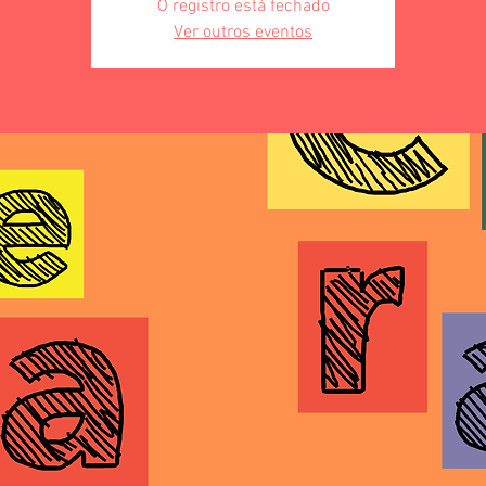
O registro está fechado
Ver outros eventos