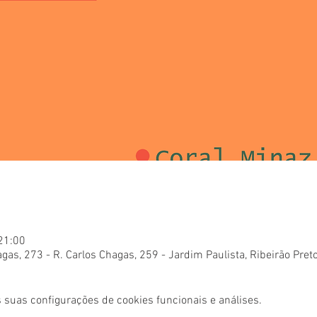
 21:00
gas, 273 - R. Carlos Chagas, 259 - Jardim Paulista, Ribeirão Pret
 suas configurações de cookies funcionais e análises.