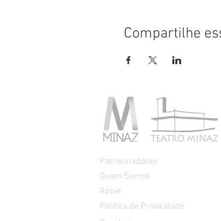
Compartilhe es
Patrocinadores
Quem Somos
Apoie
Política de Privacidade