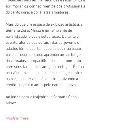
intuito de intercambiar técnicas e repertórios e 
aprimorar os conhecimentos dos profissionais 
do canto coral e coralistas amadores.
Mais do que um espaço de exibição artística, a 
Semana Coral Minaz é um ambiente de 
aprendizado, troca e celebração. Durante o 
evento, alunos dos corais infantis, juvenis e 
adultos têm a oportunidade de subir ao palco 
para apresentar o que aprenderam ao longo 
dos ensaios, compartilhando esse momento 
com seus familiares, amigos e colegas. É uma 
ocasião especial que fortalece os laços entre 
os participantes e o público, incentivando a 
continuidade e o amor pelo canto coletivo.
Ao longo de sua trajetória, a Semana Coral 
Minaz…
Mostrar mais