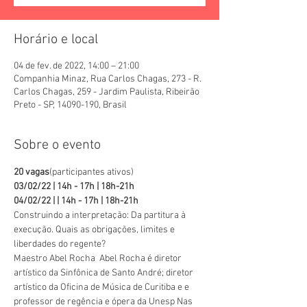
Horário e local
04 de fev. de 2022, 14:00 – 21:00
Companhia Minaz, Rua Carlos Chagas, 273 - R.
Carlos Chagas, 259 - Jardim Paulista, Ribeirão
Preto - SP, 14090-190, Brasil
Sobre o evento
20 vagas
(participantes ativos)
03/02/22 | 14h - 17h | 18h-21h
04/02/22 | | 14h - 17h | 18h-21h
Construindo a interpretação: Da partitura à 
execução. Quais as obrigações, limites e 
liberdades do regente?
Maestro Abel Rocha  Abel Rocha é diretor 
artístico da Sinfônica de Santo André; diretor 
artístico da Oficina de Música de Curitiba e e 
professor de regência e ópera da Unesp Nas 