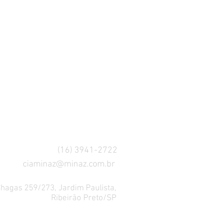
(16) 3941-2722
ciaminaz@minaz.com.br
Chagas 259/273, Jardim Paulista,
Ribeirão Preto/SP