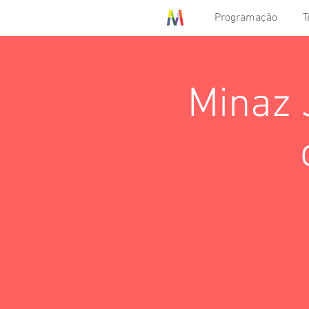
Programação
T
Minaz 