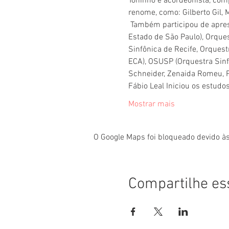
Toninho é acordeonista, comp
renome, como: Gilberto Gil, 
 Também participou de apre
Estado de São Paulo), Orques
Sinfônica de Recife, Orques
ECA), OSUSP (Orquestra Sinfô
Schneider, Zenaida Romeu, Pr
Fábio Leal Iniciou os estudo
Mostrar mais
O Google Maps foi bloqueado devido às
Compartilhe es