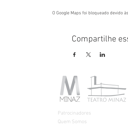
O Google Maps foi bloqueado devido às
Compartilhe es
Patrocinadores
Quem Somos