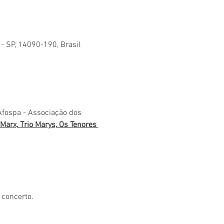
 - SP, 14090-190, Brasil
Afospa - Associação dos 
arx, Trio Marys, Os Tenores 
 concerto.