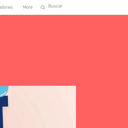
adores
More