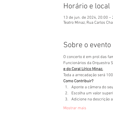
Horário e local
13 de jun. de 2024, 20:00 –
Teatro Minaz, Rua Carlos Cha
Sobre o evento
O concerto é em prol das fa
Funcionários da Orquestra Si
e do Coral Lírico Minaz.
Toda a arrecadação será 100
Como Contribuir?
Aponte a câmera do seu
Escolha um valor superio
Adicione na descrição a 
Mostrar mais