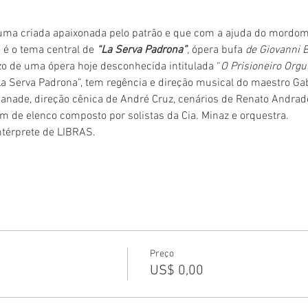
 uma criada apaixonada pelo patrão e que com a ajuda do mordom
é o tema central de 
“La Serva Padrona”
, 
ópera bufa 
de Giovanni B
o de uma ópera hoje desconhecida intitulada “
O Prisioneiro Orgu
 Serva Padrona”, tem regência e direção musical do maestro Gabr
anade, direção cênica de André Cruz, cenários de Renato Andrade
m de elenco composto por solistas da Cia. Minaz e orquestra.
térprete de LIBRAS.
Preço
US$ 0,00