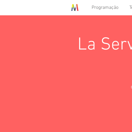
Programação
T
La Ser