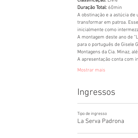
Classificação:
 Livre 
Duração Total:
 60min  
A obstinação e a astúcia de
transformar em patroa. Esse 
inicialmente como intermezz
A montagem deste ano de “La
para o português de Gisele G
Montagens da Cia. Minaz, alé
A apresentação conta com in
Mostrar mais
Ingressos
Tipo de ingresso
La Serva Padrona