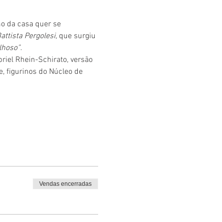
o da casa quer se 
attista Pergolesi, 
que surgiu 
lhoso”
.
iel Rhein-Schirato, versão 
, figurinos do Núcleo de 
Vendas encerradas