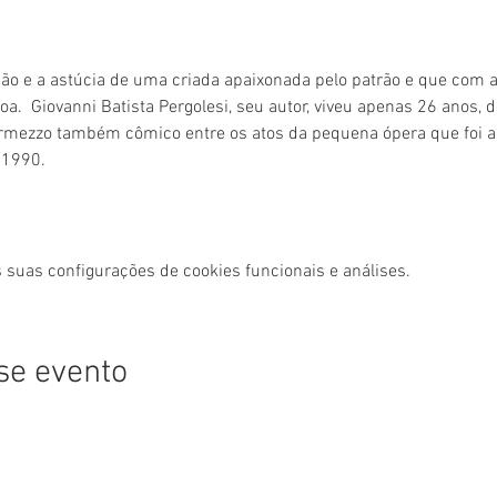
ção e a astúcia de uma criada apaixonada pelo patrão e que com
a.  Giovanni Batista Pergolesi, seu autor, viveu apenas 26 anos, 
rmezzo também cômico entre os atos da pequena ópera que foi a
 1990.  
 suas configurações de cookies funcionais e análises.
se evento