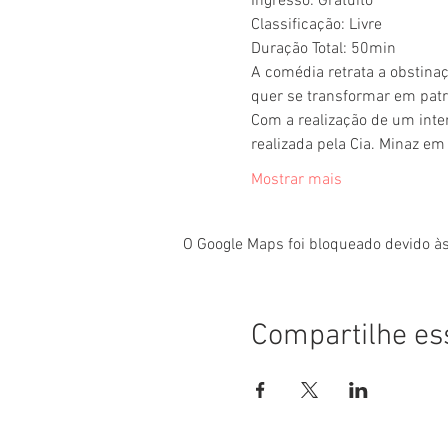
Ingresso: Gratuito
Classificação: Livre
Duração Total: 50min
A comédia retrata a obstina
quer se transformar em patro
Com a realização de um inte
realizada pela Cia. Minaz em
Mostrar mais
O Google Maps foi bloqueado devido às
Compartilhe es