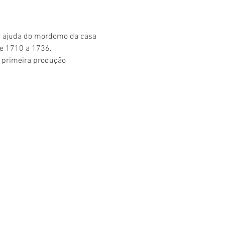
 a ajuda do mordomo da casa 
de 1710 a 1736. 
 primeira produção 