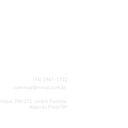
(16) 3941-2722
ciaminaz@minaz.com.br
Chagas 259/273, Jardim Paulista,
Ribeirão Preto/SP