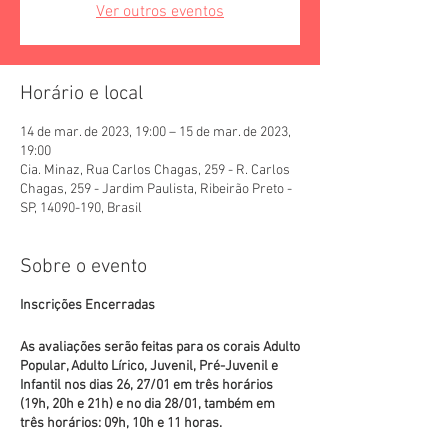
Ver outros eventos
Horário e local
14 de mar. de 2023, 19:00 – 15 de mar. de 2023,
19:00
Cia. Minaz, Rua Carlos Chagas, 259 - R. Carlos
Chagas, 259 - Jardim Paulista, Ribeirão Preto -
SP, 14090-190, Brasil
Sobre o evento
Inscrições Encerradas
As avaliações serão feitas para os corais Adulto
Popular, Adulto Lírico, Juvenil, Pré-Juvenil e
Infantil nos dias 26, 27/01 em três horários
(19h, 20h e 21h) e no dia 28/01, também em
três horários: 09h, 10h e 11 horas.