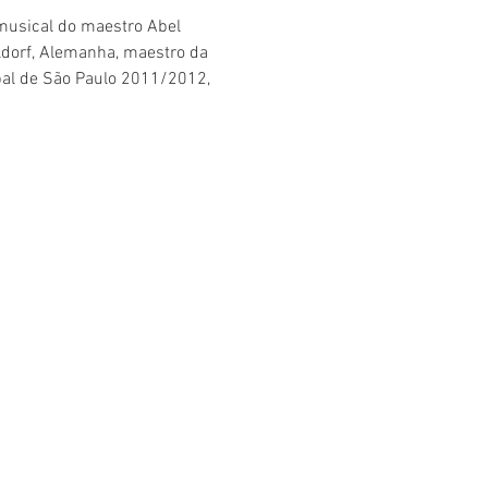
musical do maestro Abel 
dorf, Alemanha, maestro da 
ipal de São Paulo 2011/2012, 