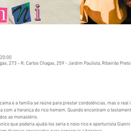
 20:00
gas, 273 - R. Carlos Chagas, 259 - Jardim Paulista, Ribeirão Preto
ma e a família se reúne para prestar condolências, mas o real i
ca com a herança do rico homem. Quando encontram o testamen
ados ao monastério.
único que poderia ajudá-los seria o novo rico e oportunista Giann