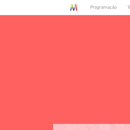
Programação
T