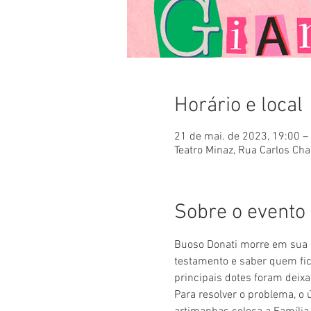
Horário e local
21 de mai. de 2023, 19:00 –
Teatro Minaz, Rua Carlos Cha
Sobre o evento
Buoso Donati morre em sua ca
testamento e saber quem fi
principais dotes foram deix
Para resolver o problema, o 