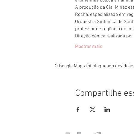
artimanhas coloca a Família
A produção da Cia. Minaz es
Rocha, especializado em re
Orquestra Sinfônica de Santo
professor de regência do Ins
Direção cênica realizada por
Mostrar mais
O Google Maps foi bloqueado devido às
Compartilhe es