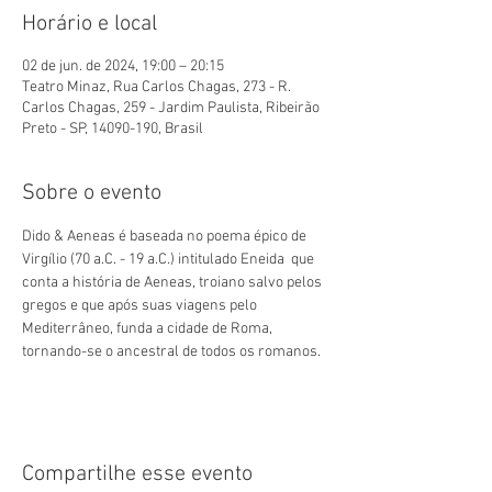
Horário e local
02 de jun. de 2024, 19:00 – 20:15
Teatro Minaz, Rua Carlos Chagas, 273 - R.
Carlos Chagas, 259 - Jardim Paulista, Ribeirão
Preto - SP, 14090-190, Brasil
Sobre o evento
Dido & Aeneas é baseada no poema épico de 
Virgílio (70 a.C. - 19 a.C.) intitulado Eneida  que 
conta a história de Aeneas, troiano salvo pelos 
gregos e que após suas viagens pelo 
Mediterrâneo, funda a cidade de Roma, 
tornando-se o ancestral de todos os romanos.
Compartilhe esse evento