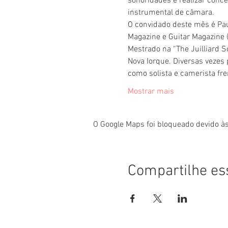
sonoridades e realizar conc
instrumental de câmara.
O convidado deste mês é Pau
Magazine e Guitar Magazine 
Mestrado na “The Juilliard 
Nova Iorque. Diversas vezes
como solista e camerista fre
Mostrar mais
O Google Maps foi bloqueado devido às
Compartilhe es