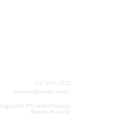
(16) 3941-2722
ciaminaz@minaz.com.br
Chagas 259/273, Jardim Paulista,
Ribeirão Preto/SP