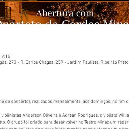
 19:15
gas, 273 - R. Carlos Chagas, 259 - Jardim Paulista, Ribeirão Preto
ie de concertos realizados mensalmente, aos domingos, no fim da
violinistas Anderson Oliveira e Adrean Rodrigues, o violista Willi
tto. O grupo foi criado para desenvolver no Teatro Minaz um repert