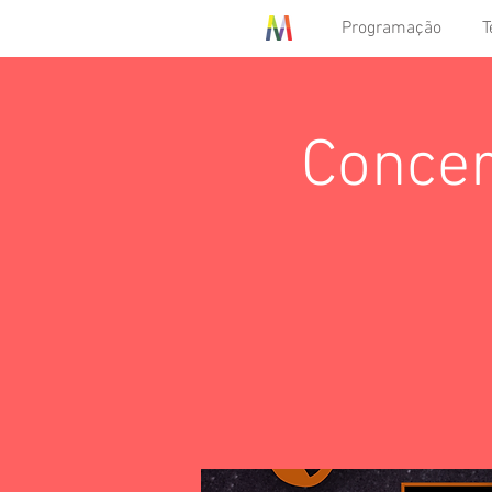
Programação
T
Concer