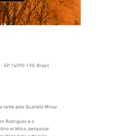
 - SP, 14090-190, Brasil
 tarde pelo Quarteto Minaz 
am Rodrigues e o 
ório eclético, pesquisar 