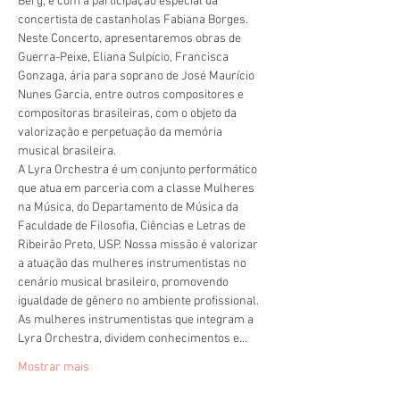
Berg, e com a participação especial da 
concertista de castanholas Fabiana Borges.
Neste Concerto, apresentaremos obras de 
Guerra-Peixe, Eliana Sulpício, Francisca 
Gonzaga, ária para soprano de José Maurício 
Nunes Garcia, entre outros compositores e 
compositoras brasileiras, com o objeto da 
valorização e perpetuação da memória 
musical brasileira.
A Lyra Orchestra é um conjunto performático 
que atua em parceria com a classe Mulheres 
na Música, do Departamento de Música da 
Faculdade de Filosofia, Ciências e Letras de 
Ribeirão Preto, USP. Nossa missão é valorizar 
a atuação das mulheres instrumentistas no 
cenário musical brasileiro, promovendo 
igualdade de gênero no ambiente profissional.
As mulheres instrumentistas que integram a 
Lyra Orchestra, dividem conhecimentos e…
Mostrar mais