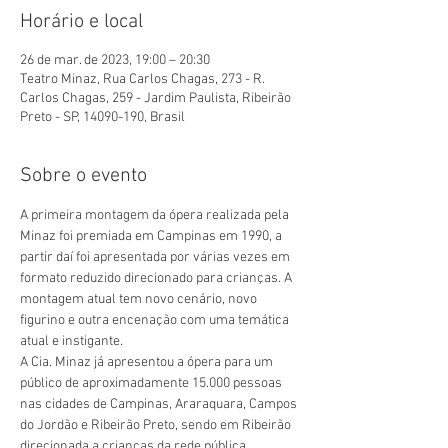
Horário e local
26 de mar. de 2023, 19:00 – 20:30
Teatro Minaz, Rua Carlos Chagas, 273 - R.
Carlos Chagas, 259 - Jardim Paulista, Ribeirão
Preto - SP, 14090-190, Brasil
Sobre o evento
A primeira montagem da ópera realizada pela 
Minaz foi premiada em Campinas em 1990, a 
partir daí foi apresentada por várias vezes em 
formato reduzido direcionado para crianças. A 
montagem atual tem novo cenário, novo 
figurino e outra encenação com uma temática 
atual e instigante.
A Cia. Minaz já apresentou a ópera para um 
público de aproximadamente 15.000 pessoas 
nas cidades de Campinas, Araraquara, Campos 
do Jordão e Ribeirão Preto, sendo em Ribeirão 
direcionada a crianças da rede pública 