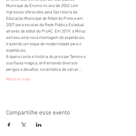
Municipal de Ensino no ano de 2002 com 
ingressos oferecidos pela Secretaria da 
Educação Municipal de Ribeirão Preto e em 
2007 para escolas da Rede Pública Estadual 
através de edital do ProAC. Em 2019, a Minaz 
estreou uma nova montagem do espetáculo, 
trazendo um toque de modernidade para o 
espetáculo.
A ópera conta a história do príncipe Tamino e 
sua flauta mágica, enfrentando diversos 
perigos e desafios, na tentativa de salvar…
Mostrar mais
Compartilhe esse evento