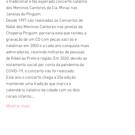
o tradicional e tão esperado concerto natalino 
dos Meninos Cantores da Cia. Minaz nas 
Janelas do Pinguim.
Desde 1997 são realizados os Concertos de 
Natal dos Meninos Cantores nas janelas da 
Choperia Pinguim, parceria esta que rendeu a 
gravação de um CD com peças sacras e 
natalinas em 2003 e a cada ano conquista mais 
admiradores, reunindo milhares de pessoas 
de Ribeirão Preto e região. Em 2020, devido ao 
isolamento social por conta da pandemia da 
COVID-19, o concerto não foi realizado.
Este ano o concerto chega a 25a edição 
mantendo uma tradição que marca o 
calendário natalino da cidade com os dois 
corais infantis,…
Mostrar mais