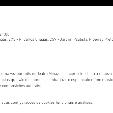
 21:00
gas, 273 - R. Carlos Chagas, 259 - Jardim Paulista, Ribeirão Pret
 uma vez por mês no Teatro Minaz, o concerto traz toda a riqueza
uências que vão do choro ao samba-jazz, o espetáculo reúne músic
e composições autorais. 
 suas configurações de cookies funcionais e análises.