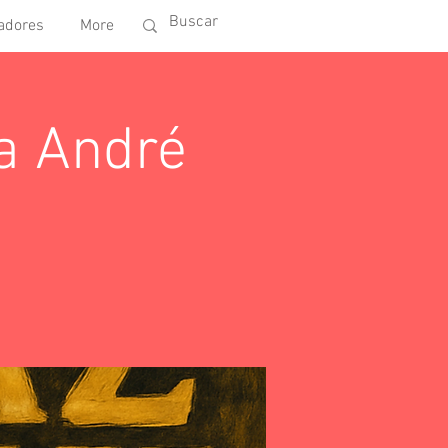
adores
More
da André