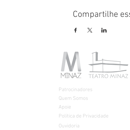
Compartilhe es
Patrocinadores
Quem Somos
Apoie
Política de Privacidade
Ouvidoria