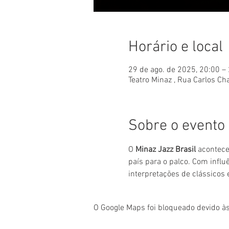
Horário e local
29 de ago. de 2025, 20:00 –
Teatro Minaz , Rua Carlos Cha
Sobre o evento
O 
Minaz Jazz Brasil
 acontece
país para o palco. Com infl
interpretações de clássicos 
O Google Maps foi bloqueado devido às