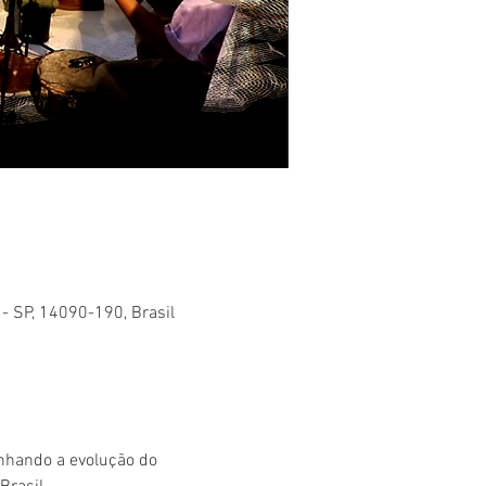
 - SP, 14090-190, Brasil
nhando a evolução do 