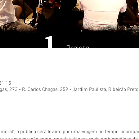
 21:15
gas, 273 - R. Carlos Chagas, 259 - Jardim Paulista, Ribeirão Preto
imoral”, o público será levado por uma viagem no tempo, acompa