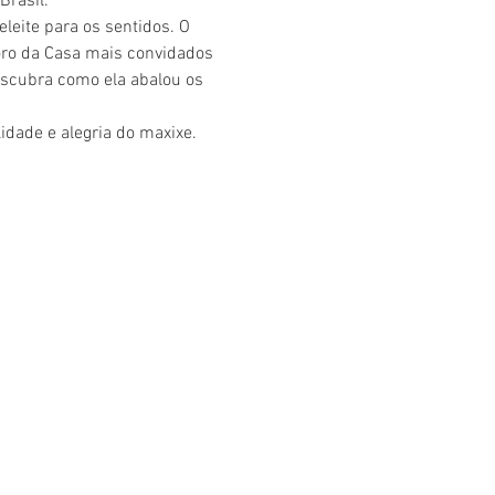
rasil. 
eite para os sentidos. O 
oro da Casa mais convidados 
scubra como ela abalou os 
idade e alegria do maxixe.