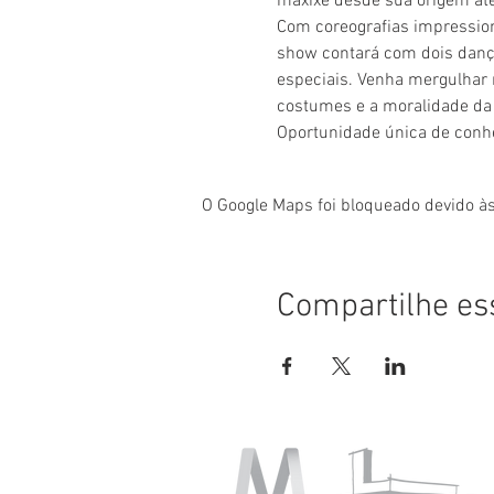
maxixe desde sua origem at
Com coreografias impression
show contará com dois dança
especiais. Venha mergulhar 
costumes e a moralidade da 
Oportunidade única de conhec
O Google Maps foi bloqueado devido às
Compartilhe es