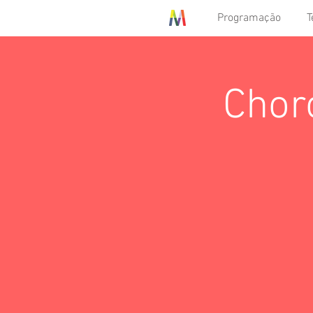
Programação
T
Chor